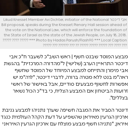
אבי דיכטר Likud Knesset Member Avi Dichter, initiator of the National
Bill proposal, speaks during the Knesset Plenary Hall session ahead of
the vote on the National Law, which will enforce the foundation of
the State of Israel as the state of the Jewish People, on July 18, 2018.
Photo by Hadas Parush/Flash90 *** Local Caption *** ????? ???? ?????
??? ???? ??? ????? ????? ????? ?? ??? ?????? ??? ?????
מבצע המוסד שבנט חשף | ראש השב"כ לשעבר ח"כ אבי
דיכטר התראיין הערב (שלישי) ל"מהדורה המרכזית" בהגשת
אבי מימרן והתייחס למבצע המיוחד של המוסד שחשף
ראה"מ בנט ללא מטרה ברורה, לדברי דיכטר, "לרה"מ יש
אפשרות לחשוף מבצעים סודיים, אבל באישור של ראשי
זרועות הביטחון אם המבצע הצליח, כי בד"כ הכול נשאר
בצללים".
דיגטר הסביר את המגבה חשיפה שערך נתניהו למבצע גניבת
ארכיון הגרעין מאיראן שהשפיע על דעת הקהל העולמית כנגד
איראן, "נתניהו חשף מבצע מוצלח עם ארכיון הגרעין האיראני