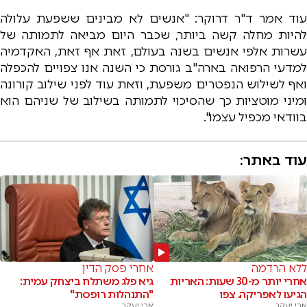
עוד אמר ד"ר דרוקר: "אנשים לא מבינים ששפעת עלולה
להיות מחלה קשה ביותר, שכבר היום מביאה לתמותה של
עשרות אלפי אנשים בשנה בעולם, זאת אף זאת, האקדמיה
למדעי הרפואה בארה"ב גורסת כי השנה אנו צפויים להכפלה
ואף לשילוש הנפטרים משפעת, וזאת עוד לפני שילוב קורונה
ומיני מוטציות כך שהסיכוי לתמותה בשילוב של שניהם הוא
בוודאי מכפיל עצמו".
עוד באתר:
ללא הרדמה
אחרי פסק הדין
אחרי יותר מ-30 שעות: האריות
גיא פלג משתלח ביצחק עמית:
הגיעו לאפריקה. צפו
"התנהלות רופסת"
אבי יעקב
אבי יעקב