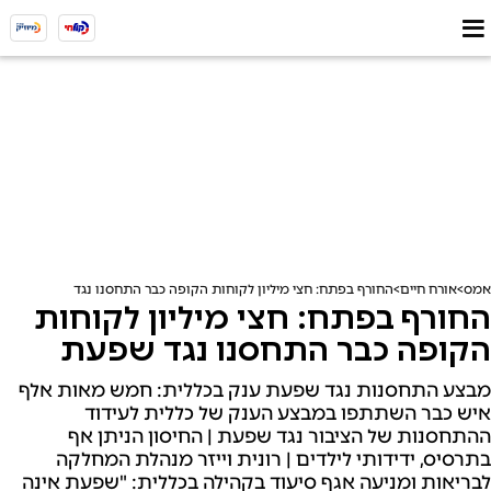
אמס
אורח חיים
החורף בפתח: חצי מיליון לקוחות הקופה כבר התחסנו נגד שפעת
החורף בפתח: חצי מיליון לקוחות
הקופה כבר התחסנו נגד שפעת
מבצע התחסנות נגד שפעת ענק בכללית: חמש מאות אלף
איש כבר השתתפו במבצע הענק של כללית לעידוד
ההתחסנות של הציבור נגד שפעת | החיסון הניתן אף
בתרסיס, ידידותי לילדים | רונית וייזר מנהלת המחלקה
לבריאות ומניעה אגף סיעוד בקהילה בכללית: "שפעת אינה