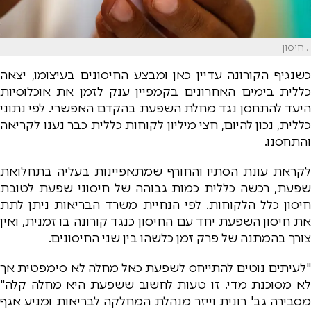
. חיסון
כשנגיף הקורונה עדיין כאן ומבצע החיסונים בעיצומו, יצאה
כללית בימים האחרונים בקמפיין ענק לזמן את אוכלוסיות
היעד להתחסן נגד מחלת השפעת בהקדם האפשרי. לפי נתוני
כללית, נכון להיום, חצי מיליון לקוחות כללית כבר נענו לקריאה
והתחסנו.
לקראת עונת הסתיו והחורף שמתאפיינות בעליה בתחלואת
שפעת, רכשה כללית כמות גבוהה של חיסוני שפעת לטובת
חיסון כלל הלקוחות. לפי הנחיית משרד הבריאות ניתן לתת
את חיסון השפעת יחד עם החיסון כנגד קורונה בו זמנית, ואין
צורך בהמתנה של פרק זמן כלשהו בין שני החיסונים.
"לעיתים נוטים להתייחס לשפעת כאל מחלה לא סימפטית אך
לא מסוכנת מדי. זו טעות לחשוב ששפעת היא מחלה קלה"
מסבירה גב' רונית וייזר מנהלת המחלקה לבריאות ומניע אגף