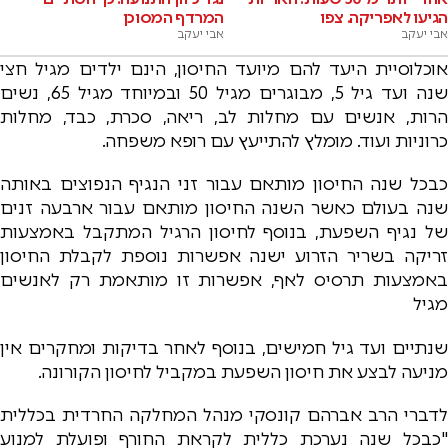
הגיעו לאפריקה. צפו
המרדף המסוכן
אבי יעקב
אבי יעקב
אוכלוסיית היעד להם מיועד החיסון, הינם ילדים מגיל חצי
שנה ועד גיל 5, מבוגרים מגיל 50 ובמיוחד מגיל 65, נשים
הרות, אנשים עם מחלות לב, ריאה, סכרת, כבד, מחלות
כרוניות ועוד. מומלץ להתייעץ עם רופא משפחה.
כבכל שנה החיסון מותאם עבור זני הנגיף הנפוצים באותה
שנה בעולם כאשר השנה החיסון מותאם עבור ארבעה זנים
של נגיף השפעת, בנוסף לחיסון הרגיל המתקבל באמצעות
זריקה בשריר הזרוע ישנה אפשרות נוספת לקבלת החיסון
באמצעות תרסיס לאף, אפשרות זו מותאמת רק לאנשים
מגיל
שנתיים ועד גיל חמישים, בנוסף לאחר בדיקות ומחקרים אין
מניעה לבצע את חיסון השפעת במקביל לחיסון הקורונה.
לדברי הרב אברהם קונסקי מנהל המחלקה החרדית בכללית
"כבכל שנה נערכת כללית לקראת החורף ופועלת למנוע