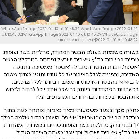
WhatsApp Image 2022-01-10 at 10.48.30|WhatsApp Image 2022-01-10
at 10.48.32|WhatsApp Image 2022-01-10 at 10.48.29|WhatsApp Image
2022-01-10 at 10.48.27|אישור שימוש בתמונה
בשורה משמחת בעולם הבשר המהודר, מחלקת בשר ועופות
טריים בכשרות בד"ץ שארית ישראל נפתחה בטרקלין הבשר
'אשפר'. חברת הבשר המובילה 'אשפר' ממשיכה בתנופה
האדירה, ובפנייה לכלל הציבור על כל גווניו וחוגיו, מתוך מטרה
להביא את הבשר האיכותי והמשובח ביותר לכל הצרכנים,
בכשרויות המהודרות ביותר, כך שכל אחד יוכל לבחור ולרכוש
את הבשר בכשרות ובהידורים המועדפים עליו.
כחלק מכך ובצעד משמעותי מאד כאמור, נפתחה כעת בתוך
טרקלין הבשר המפואר של 'אשפר', השוכן ברחוב שלמה המלך
17 בבני ברק, מחלקת בשר ועופות טריים בכשרות המהודרת
של בד"ץ שארית ישראל. וכך יוכלו מעתה הציבור הגדול