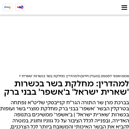
אמס
אסור לפספס (מעניין חדש)
למהדרין: מחלקת בשר בכשרות 'שארית ישראל' ב'אשפר'
למהדרין: מחלקת בשר בכשרות
'שארית ישראל' ב'אשפר' בבני ברק
בברכת מרן שר התורה הגר"ח קנייבסקי שליט"א נפתחה
בטרקלין הבשר 'אשפר' בבני ברק מחלקת מוצרי בשר ועופות
בכשרות 'שארית ישראל' | ב'אשפר' ממשיכים בתנופה
האדירה, ובפנייה לכלל הציבור על כל גווניו וחוגיו, במטרה
להביא את הבשר האיכותי והמשובח ביותר לכל הצרכנים,