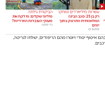
עשרות מיליארדים נמחקו
הביקורת גילתה
רק בן 25: כוכב הבינה
מיליוני שקלים: מי לקח את
המלאכותית התרסק בתוך
מענקי העובדות החרדיות?
ימים
גדי פוקס
שמעון כץ
ם איסוף יסודי ויוסרו מהם הריפודים, ישלחו לגריטה,
כבים.