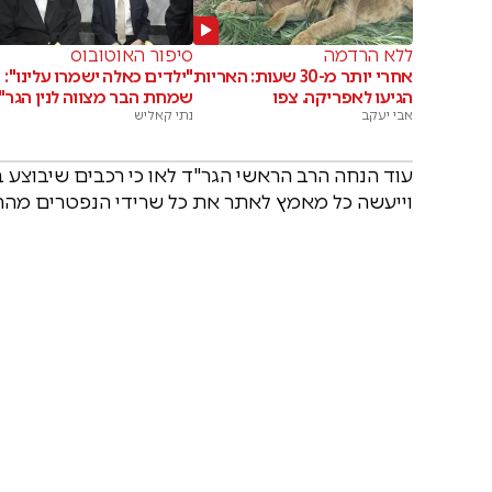
ללא הרדמה
סיפור האוטובוס
אחרי יותר מ-30 שעות: האריות
"ילדים כאלה ישמרו עלינו":
הגיעו לאפריקה. צפו
שמחת הבר מצווה לנין הגר"י
אבי יעקב
נתי קאליש
עוד הנחה הרב הראשי הגר"ד לאו כי רכבים שיבוצע בה
וייעשה כל מאמץ לאתר את כל שרידי הנפטרים מהר