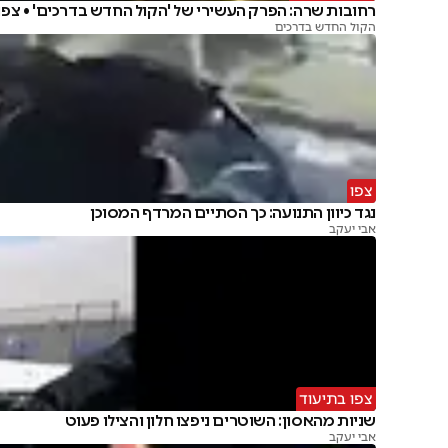
רחובות שרה: הפרק העשירי של 'הקול החדש בדרכים' • צפו
הקול החדש בדרכים
צפו
נגד כיוון התנועה: כך הסתיים המרדף המסוכן
אבי יעקב
צפו בתיעוד
שניות מהאסון: השוטרים ניפצו חלון והצילו פעוט
אבי יעקב