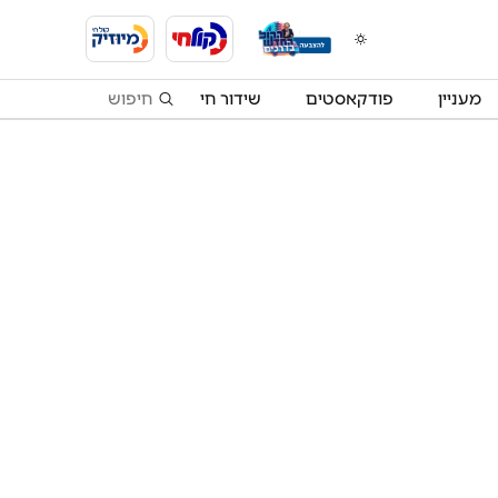
מעניין
פודקאסטים
שידור חי