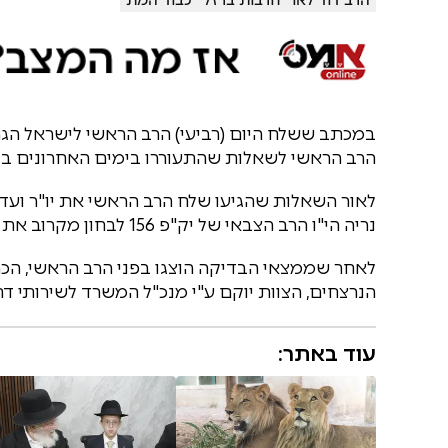
במכתב ששלח היום (רביעי) הרב הראשי לישראל הגר"
הרב הראשי לשאלות שהתעוררו בימים האחרונים בנו
לאור השאלות שהגיעו שלח הרב הראשי את יו"ר ועד
נריה הי"ו הרב הצבאי של יק"פ 156 לבחון מקרוב את הממצאים ברכבים ואת הדרך בטיפול בהם.
לאחר שממצאי הבדיקה הוצגו בפני הרב הראשי, הכרי
הנרצחים, הצוות יוקם ע"י מנכ"ל המשרד לשירותי ד
עוד באתר: