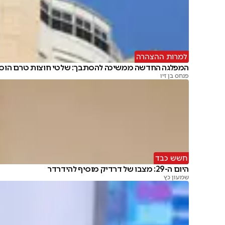
למרות ההצהרה
המפלגה החדשה ממשיכה להסתבך: שלטי חוצות טרם הוסר
פנחס בן זיו
חשש כבד
היום ה-29: מצבו של דרדיק מוסיף להידרדר
שמעון כץ