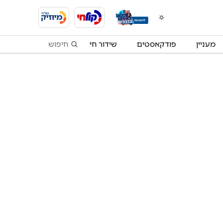
מעניין
פודקאסטים
שידור חי