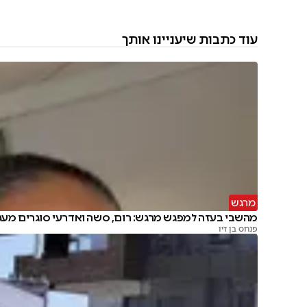
עוד כתבות שיעניינו אותך
מרגש
מהשבי בעזה למפגש מרגש: רום, סשה ואדרעי סוגרים מעג
פנחס בן זיו