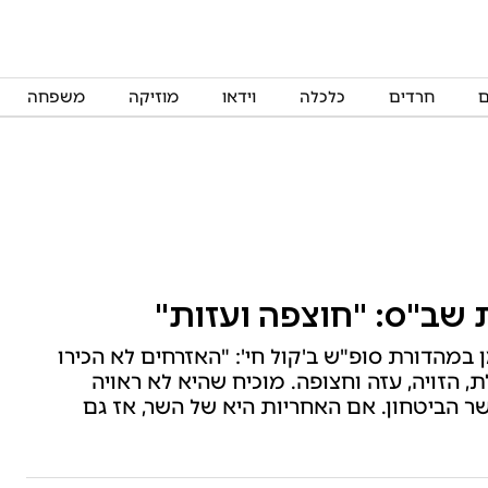
ם
חרדים
כלכלה
וידאו
מוזיקה
משפחה
 שב"ס: "חוצפה ועזות"
 במהדורת סופ"ש ב'קול חי': "האזרחים לא הכירו
 הזויה, עזה וחצופה. מוכיח שהיא לא ראויה
 הביטחון. אם האחריות היא של השר, אז גם