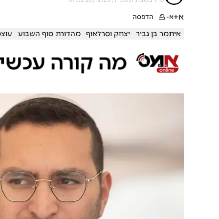
א+
א-
הדפסה
איתמר בן גביר
יצחק וסרלאוף
מהדורת סוף השבוע
עוצמ