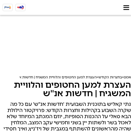
אמס
בחצרות הקודש
העצרת למען החטופים והלוויית המשגיח | חדשות אנ"ש
העצרת למען החטופים והלוויית
המשגיח | חדשות אנ"ש
נתי קאליש בתוכנית השבועית 'חדשות אנ"ש' עם כל מה
שקרה השבוע בקהילות וחצרות הקודש: פרויקטור הילולת
הבא סאלי על ההכנות הסופיות, יוזם המכתב המיוחד שלא
לאכול בשר ולשתות יין בשני וחמישי עקב המצב, המלחין
שהיה מהראשונים להשתתף במגבית של ויז'ניץ, ואיך חסידי