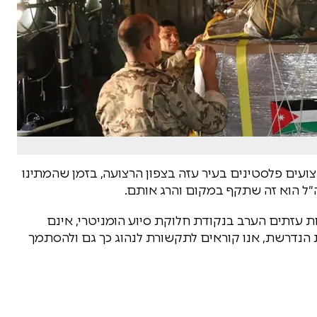
ועים פלסטינים בעיר עזה בצפון הרצועה, בזמן שהמתינו
ה״ל הוא זה שתקף במקום והרג אותם.
ת עזתים הערב בנקודת חלוקת סיוע הומניטרי, אינם
ת הנדרשת, אנו קוראים לתקשורת לנהוג כך גם ולהסתמך