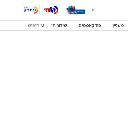
מעניין
פודקאסטים
שידור חי