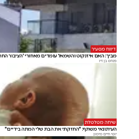
דיווח מסעיר
מביך: האם איזנקוט והשמאל עומדים מאחורי 'הציבור החרד
פנחס בן זיו
שיחה מטלטלת
העיתונאי משתף: "החזקתי את הבת שלי המתה בידיים"
יוסי חיים מימון