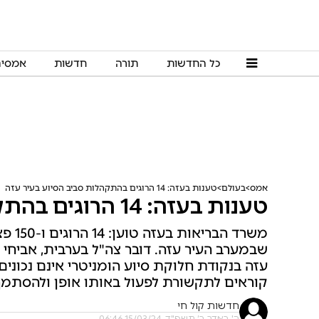
כל החדשות
תורה
חדשות
אמסי
אמס
בעולם
טענות בעזה: 14 הרוגים בהתקהלות סביב הסיוע בעיר עזה
טענות בעזה: 14 הרוגים בהתקהלות סביב הסיוע בעיר עזה
משרד 
שבמערב העיר עזה. דובר צה"ל בערבית, אביחי 
עזה בנקודת חלוקת סיוע הומניטרי אינם נכונים.
קוראים לתקשורת לפעול באותו אופן ולהסתמך
חדשות קול חי
ה' באדר ב׳ תשפ"ד, 15/03/24 06:46