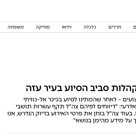
ם
חרדים
כלכלה
וידאו
מוזיקה
משפחה
הבריאות בעזה טוען: 14 הרוגים ו-150 פצועים – לאחר שהמתינו לסיוע בכיכר אל-כוויתי
אדרעי: "דיווחים לפיהם צה"ל תקף עשרות תושבי
 בעוד צה"ל בוחן את פרטי האירוע בדיוק הנדרש, אנו
 על מידע מהימן בנושא"