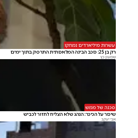
עשרות מיליארדים נמחקו
רק בן 25: כוכב הבינה המלאכותית התרסק בתוך ימים
שמעון כץ
סכנה של ממש
שיכור על הכיכר: הנהג שלא הצליח לחזור לכביש
אבי יעקב