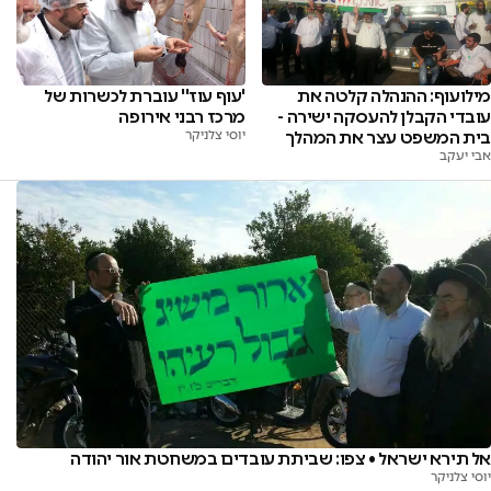
מילועוף: ההנהלה קלטה את
'עוף עוז'' עוברת לכשרות של
עובדי הקבלן להעסקה ישירה -
מרכז רבני אירופה
בית המשפט עצר את המהלך
יוסי צלניקר
אבי יעקב
אל תירא ישראל • צפו: שביתת עובדים במשחטת אור יהודה
יוסי צלניקר