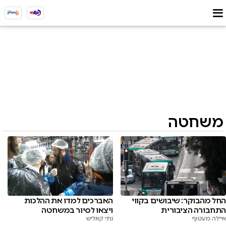
משחטה
החל מהבוקר: שיבושים בקווי
האברכים למדו את ההלכות
התחבורה הציבורית
ויצאו לסיור במשחטה
איילה מעטוף
נתי קאליש