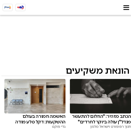
הונאת משקיעים
הכתב מזהיר: "החלום להתעשר
האשמה חמורה בעולם
מנדל"ן עולה ביוקר לחרדים"
ההשקעות: דקל סלע מודה
חנוך רפופורט וישראל מלמן
גדי פוקס