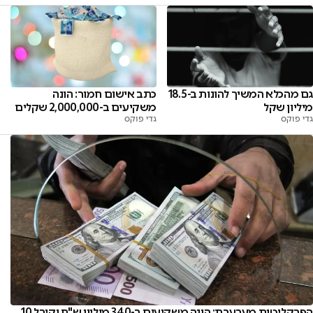
כתב אישום חמור: הונה
גם מהכלא המשיך להונות ב-18.5
משקיעים ב-2,000,000 שקלים
מיליון שקל
גדי פוקס
גדי פוקס
הפרקליטות מערערת: הונה משקיעים ב-340 מיליון ש"ח וקיבל 10