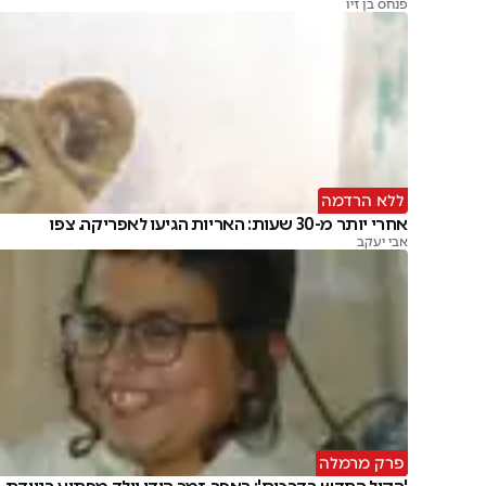
פנחס בן זיו
ללא הרדמה
אחרי יותר מ-30 שעות: האריות הגיעו לאפריקה. צפו
אבי יעקב
פרק מרמלה