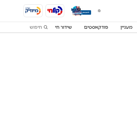
מעניין
פודקאסטים
שידור חי