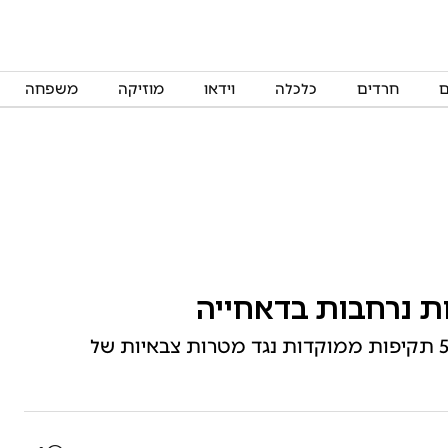
ם
חרדים
כלכלה
וידאו
מוזיקה
משפחה
ת נרחבות בדאחייה
במהלך השבוע האחרון ביצע צה"ל למעלה מ-50 תקיפות ממוקדות נגד מטרות צבאיות של