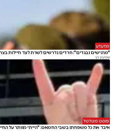
מזעזע
"מרגישים נבגדים": חרדים נדרשים לשרת לצד חיילות בצה
שמעון כץ
פוסט מטלטל
איבד את כל משפחתו בשבי החמאס: "הייתי מוותר על החיי