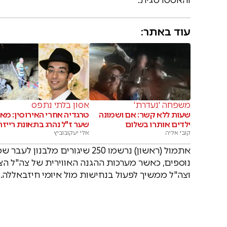
עוד באתר:
משפחה 'נעדרת'
אסון בלתי נתפס
שעות ללא קשר: אם ושמונה
טרגדיה אחרי האירוסין: מאי
ילדים אותרו בשלום
שער ז"ל נהרג בתאונת רייזר
קובי אליה
אלי יעקובוביץ
נוספים, כאשר מערכות ההגנה האווירית של צה"ל הצל
וצה"ל ממשיך לפעול בנחישות מול איומי חיזבאללה.