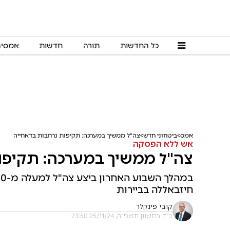
כל החדשות
תורה
חדשות
אמסי
אמס
ביטחוני חדש
צה"ל ממשיך במערכה: תקיפות נרחבות בדאחייה
אש ללא הפסקה
צה"ל ממשיך במערכה: תקיפו
חיזבאללה בביירות
קובי פינקלר
כ"ד בחשוון תשפ"ה, 25/11/24 23:50