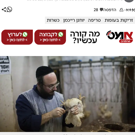
א+
א-
הדפסה
💬
28
זריקות בעופות
טריפה
יוחנן רייכמן
כשרות