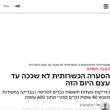
אמס
הלכה חדש
הסערה הכשרותית לא שככה עד עצם היום הזה
הסבר מפורט
הסערה הכשרותית לא שככה עד
עצם היום הזה
הזריקות מעלות חששות כבדים לטריפה | בבדיקה בחסידות
נמצאו 80 עופות נקיים לגמרי מתוך 600 עופות
אלי יעקובוביץ
כ"א בטבת תשפ"ה, 21/01/25 22:58
עודכן: 22/01/25 03:08