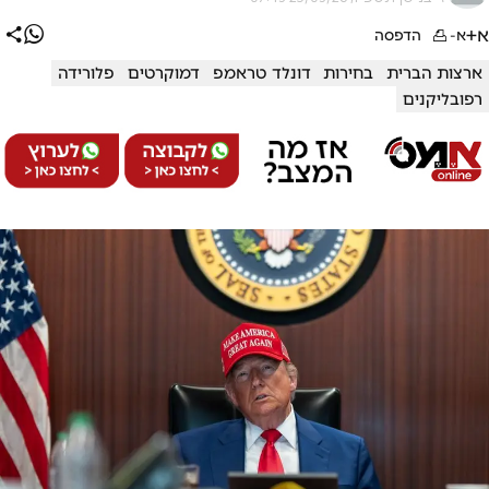
א+
א-
הדפסה
ארצות הברית
בחירות
דונלד טראמפ
דמוקרטים
פלורידה
רפובליקנים