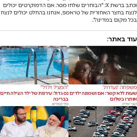
וכתב ברשת X: "הבוחרים שלחו מסר. אם הדמוקרטים יכולים
לנצח בחצר האחורית של טראמפ, אנחנו בהחלט יכולים לנצח
בכל מקום במדינה".
עוד באתר:
משפחה 'נעדרת'
"המציל זלזל"
שעות ללא קשר: אם ושמונה ילדים
נס גדול: עירנות של ילד הצילה חיים
אותרו בשלום
בבריכה
קובי אליה
נתי קאליש