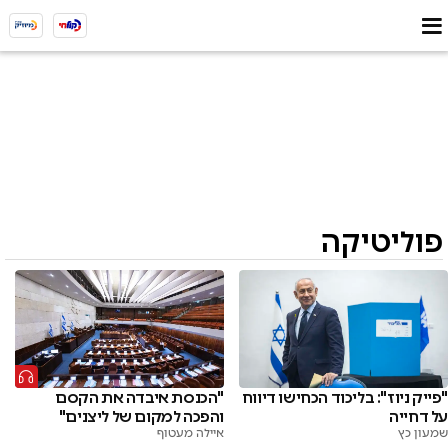
פוליטיקה
"הכנסת איבדה את הקסם
"פייק ניוז": בליכוד הכחישו דיווח
והפכה למקום של ליצנים"
על דחייה
איילה מעטוף
שמעון כץ