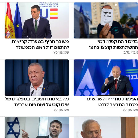
בליכוד התקפלו: דמי
משבר חריף בספרד: קריאות
ההשתתפות קוצצו בחצי
להתפטרות ראש הממשלה
אבי יעקב
שמעון כץ
העימות מחריף: השר שיגר
מה באמת חושבים במפלגתו של
מכתב התראה לבנט
איזנקוט על שותפות ערבית
שמעון כץ
שמעון כץ