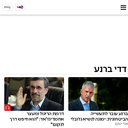
דדי ברנע
דרמת הריגול ומעצר
ברנע עובר לתעשייה
אחמדינז'אד: "הוא חיפש דרך
הביטחונית: ימונה לנשיא גלובלי
לנקום"
אבי יעקב