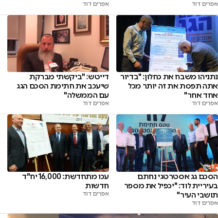
אפרים דוד
אפרים דוד
נתניהו משבח את כחלון: "בדיור
דייטש: "ביקשתי מברקת
אתה תפסת את זה יותר מכל
שיעכב את חתימת הסכם הגג
אחד אחר"
עם הממשלה"
אפרים דוד
אפרים דוד
הסכם גג אסטרטגי נחתם
עכו מתחדשת: 16,000 יח"ד
בעיריית לוד: "יכפיל את מספר
חדשות
תושבי העיר"
אפרים דוד
אפרים דוד