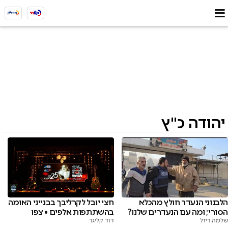
יהודה כ"ץ
הלבנוני הנעדר חולץ מהכלא
חצי יובל לקרליבך בבנייני האומה
הסורי; ומה עם הנעדרים שלנו?
בהשתתפות אלפים • צפו
שלמה ריזל
דוד קליגר