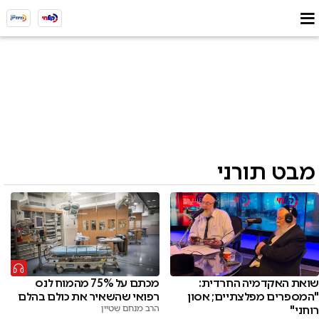
מבט תורני
שואת האקדמיה החרדית:
מכתם על 75% מהמוח לנס
"המספרים מפלצתיים; אסון
רפואי שהשאיר את כולם בהלם
רוחני"
הרב מנחם שטיין