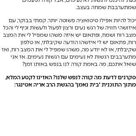
שמתערבבת שמחה בעצב.
יכול להיות אפילו סיטואציה פשוטה יותר. קמתי בבוקר, עם
איזושהי חוויה של רגש נעים ורצון לפעול ולעשות וכיף לי והכל
מצב רוח ושמח, ופתאום יש איזה משהו שמפיל לי את המצב
רוח, פתאום יש לי איזשהו הודעה שקיבלתי, או טלפון
שקיבלתי, או לא יודע מה, משהו שמפיל לי את המצב רוח, ואז
מתערבבים רגשות לא נעימים עם רגשות נעימים. אז אני
שואל אתכם, מה באמת קורה לנו בנפש באותו זמן?
סקרנים לדעת מה קורה לנפש שלנו? האזינו לקטע המלא,
מתוך התוכנית 'בית נאמן' בהגשת הרב אריה אטינגר: