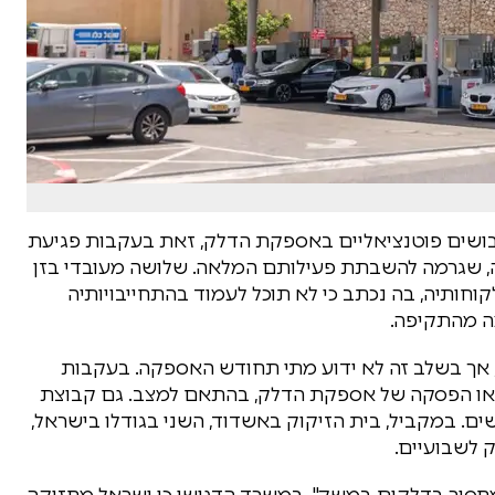
שיבושים פוטנציאליים באספקת הדלק, זאת בעקבות פגיעת
ה, שגרמה להשבתת פעילותם המלאה. שלושה מעובדי בזן
לקוחותיה, בה נכתב כי לא תוכל לעמוד בהתחייבויותיה
ה מהתקיפה.
, אך בשלב זה לא ידוע מתי תחודש האספקה. בעקבות
ם או הפסקה של אספקת הדלק, בהתאם למצב. גם קבוצת
ים. במקביל, בית הזיקוק באשדוד, השני בגודלו בישראל,
 לשבועיים.
למחסור בדלקים במשק". במשרד הדגישו כי ישראל מחזיקה