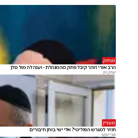
מרתק
הרב אורי זוהר קיבל פתק מהמנהלת - וענה לה מול כולן
יצחק חן
מעניין
חוזר למגרש הפוליטי? אלי ישי בוחן חיבורים
אבי יעקב