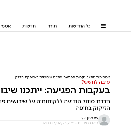
כל החדשות
תורה
חדשות
אמסי
אמס
צרכנות
בעקבות הפגיעה: ייתכנו שיבושים באספקת הדלק
סיבה לחשש?
בעקבות הפגיעה: ייתכנו שיב
חברת סונול הודיעה ללקוחותיה על שיבושים פ
הזיקוק בחיפה
שמעון כץ
כ"א בסיוון תשפ"ה, 17/06/25 16:33