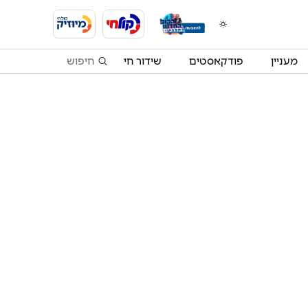
מעניין
פודקאסטים
שידור חי