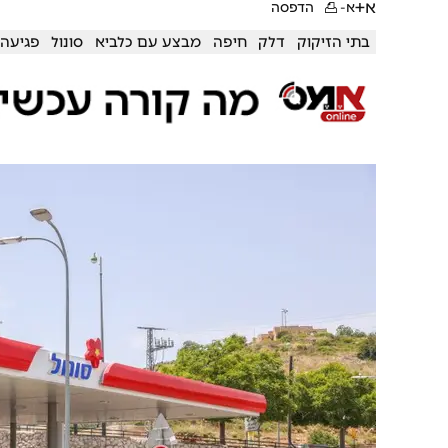
א+
א-
הדפסה
בתי הזיקוק
דלק
חיפה
מבצע עם כלביא
סונול
פגיעה 