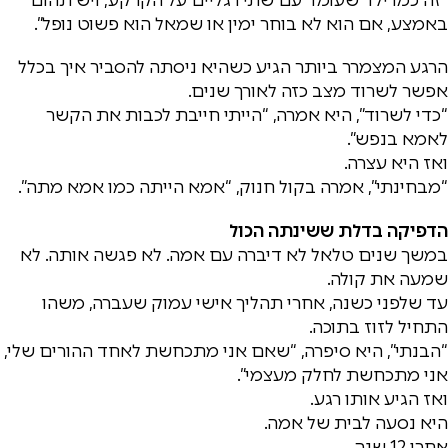
באמצע, אם הוא לא בוחר ימין או שמאל הוא פשוט נופל”.
הרגע המצמרר ביותר הגיע כשהיא ניסתה להסביר איך בכלל
אפשר לשרוד מצב כזה לאורך שנים.
“כדי לשרוד”, היא אמרה, “הייתי חייבת לכבות את הקשר
לאמא בנפש”.
ואז היא עצרה.
“מבחינתי”, אמרה בקול חנוק, “אמא הייתה כמו אמא מתה”.
הדפיקה בדלת ששינתה הכול
במשך שנים טלאל לא דיברה עם אמה. לא פגשה אותה. לא
שמעה את קולה.
עד שלפני כשנה, אחרי תהליך אישי עמוק שעברה, משהו
התחיל לזוז בתוכה.
“הבנתי”, היא סיפרה, “שאם אני מתכחשת לאחד ההורים שלי,
אני מתכחשת לחלק מעצמי”.
ואז הגיע אותו רגע.
היא נסעה לבית של אמה.
אחרי 12 שנה.