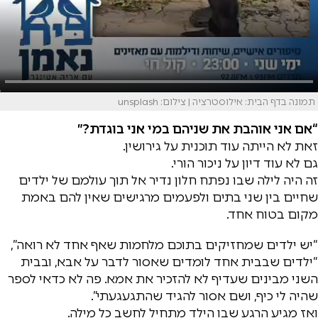
תמונה בדף הבית: אילוסטרציה | צילום: unsplash
“אם אני אוהבת את שניהם במי אני בוגדת?”
זאת לא הייתה עוד תוכנית על גירושין.
גם לא עוד דיון על ניכור הורי.
זה היה לילה שבו נפתח חלון נדיר אל תוך עולמם של ילדים
שחיים בין שני בתים ולפעמים מרגישים שאין להם באמת
מקום בטוח אחד.
“יש ילדים שמחזיקים בתוכם מלחמות שאף אחד לא רואה”,
“ילדים שבבית אחד לומדים שאסור לדבר על אבא, ובבית
השני מבינים שעדיף לא להזכיר את אמא. פה לא כדאי לספר
שהיה לי כיף, ושם אסור להגיד שהתגעגעתי”.
ואז מגיע הרגע שבו הילד מתחיל לחשב כל מילה.