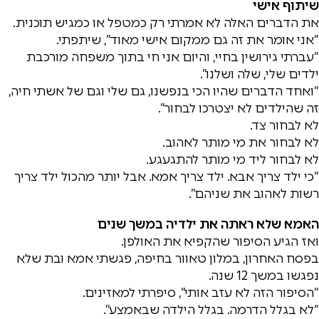
שיתוף אישי
את הדברים האלה לא אמרתי רק כמטפל או כמגיש תוכנית.
“אני אומר את זה גם ממקום אישי מאוד”, שיתפתי.
“עברתי גירושין בחיי, והיום אני חי בתוך משפחה מורכבת
ילדים שלי, שלה ושלנו”.
“ואחד הדברים שהיו הכי בנפשנו, גם שלי וגם של אשתי חיה,
זה שהילדים לא יצטרכו לבחור”.
לא לבחור צד.
לא לבחור את מי מותר לאהוב.
לא לבחור ליד מי מותר להתגעגע.
“כי ילד צריך אבא. ילד צריך אמא. אבל יותר מהכול ילד צריך
רשות לאהוב את שניהם”.
האמא שלא ראתה את ילדיה במשך שנים
ואז הגיע הסיפור שהקפיא את האולפן.
בפסח האחרון, במלון טאוור בחיפה, פגשתי אמא ובת שלא
נפגשו במשך 12 שנה.
“הסיפור הזה לא עזב אותי”, סיפרתי למאזינים.
“לא בגלל הדרמה. בגלל הילדה שבאמצע”.