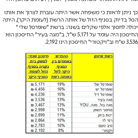
כך ניתן לראות כי משפחה אשר היתה עוברת לצרוך את אותו
הסל בדיוק בסניף הזול של אותה הרשת (לעומת היקר), היתה
יכולה לחסוך אלפי שקלים בשנה: ברשת "שופרסל שלי "
החיסכון היה עומד על 5,171 ש"ל, ב"מגה בעיר" החיסכון הוא
3,536 ש"ח וב"ויקטורי" החיסכון הינו 2,192.