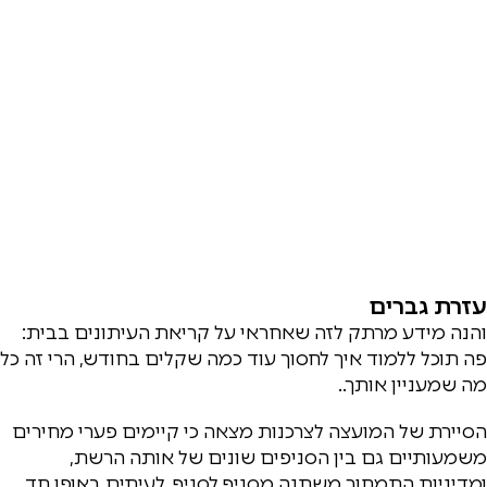
עזרת גברים
והנה מידע מרתק לזה שאחראי על קריאת העיתונים בבית:
פה תוכל ללמוד איך לחסוך עוד כמה שקלים בחודש, הרי זה כל
מה שמעניין אותך..
הסיירת של המועצה לצרכנות מצאה כי קיימים פערי מחירים
משמעותיים גם בין הסניפים שונים של אותה הרשת,
ומדיניות התמחור משתנה מסניף לסניף, לעיתים באופן חד.