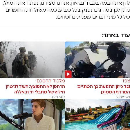
להן את הבמה בכבוד ובגאון. אנחנו מצידנו, נפתח את המייל,
ניתן לכן במה וגם נפנק בכל שבוע, כמה משולחות החומרים
של כל מיני דברים מעניינים ושווים.
עוד באתר:
צפו
מלכוד ההסכם
נגד כיוון התנועה: כך הסתיים
הרחפן לא התפוצץ: חשד לניסיון
המרדף המסוכן
חילוץ של מחבלי חיזבאללה
אבי יעקב
קובי אליה