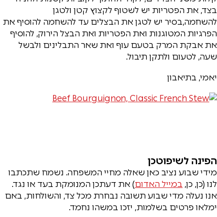
בצד, את הפטריות יש לשטוף לקצוץ קטן ולטגן
להשחמה,בסיר יש לטגן את הבצלים עד להשחמה להוסיף את
הפרגיות המטוגנות ואת הפטריות ואת הבצל הירוק, להוסיף
את אבקת המרק בטעם עוף ואת שאר התבלינים ולבשל
שעה, לטעום ולתקן תיבול.
יאמי, בתיאבון
הפינה לשיפוטכן
מידי שבוע נציב כאן שאלה מחיי המשפחה. נשמח שתכתבו
לנו (כן, כן,
במייל האדום
) את דעתכן המנומקת בעד או נגד.
אנו נעלה מדי שבוע תשובה נבחרת מכל צד, והשולחות, באם
ימלאו פרטים בשלמות, יזכו במשהו נחמד.