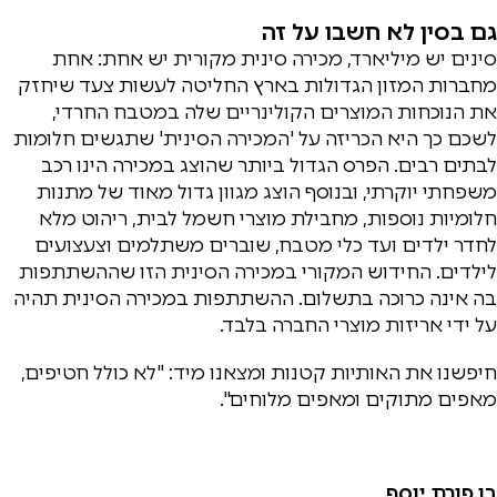
גם בסין לא חשבו על זה
סינים יש מיליארד, מכירה סינית מקורית יש אחת: אחת
מחברות המזון הגדולות בארץ החליטה לעשות צעד שיחזק
את הנוכחות המוצרים הקולינריים שלה במטבח החרדי,
לשכם כך היא הכריזה על 'המכירה הסינית' שתגשים חלומות
לבתים רבים. הפרס הגדול ביותר שהוצג במכירה הינו רכב
משפחתי יוקרתי, ובנוסף הוצג מגוון גדול מאוד של מתנות
חלומיות נוספות, מחבילת מוצרי חשמל לבית, ריהוט מלא
לחדר ילדים ועד כלי מטבח, שוברים משתלמים וצעצועים
לילדים. החידוש המקורי במכירה הסינית הזו שההשתתפות
בה אינה כרוכה בתשלום. ההשתתפות במכירה הסינית תהיה
על ידי אריזות מוצרי החברה בלבד.
חיפשנו את האותיות קטנות ומצאנו מיד: "לא כולל חטיפים,
מאפים מתוקים ומאפים מלוחים".
בן פורת יוסף