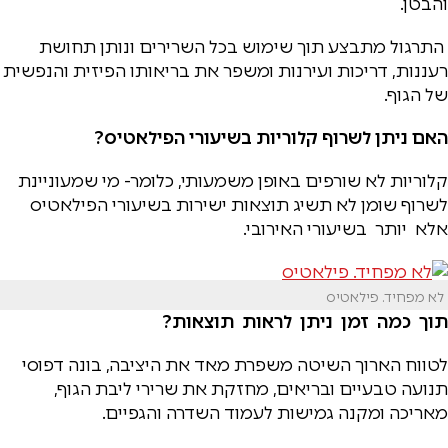
והבטן.
התרגול מתבצע תוך שימוש בכל השרירים ונותן תחושת
רעננות, דריכות ועירנות ומשפר את בריאותו הפיזית והנפשית
של הגוף.
האם ניתן לשרוף קלוריות בשיעורי הפילאטיס?
קלוריות לא שורפים באופן משמעותי, כלומר- מי שמעוניינת
לשרוף שומן לא תשיג תוצאות ישירות בשיעורי הפילאטיס
אלא יותר בשיעורי האירובי.
לא מפחיד. פילאטיס
תוך כמה זמן ניתן לראות תוצאות?
לטווח הארוך השיטה משפרת מאד את היציבה, בונה דפוסי
תנועה טבעיים ובריאים, מחזקת את שרירי ליבת הגוף,
מאריכה ומקנה גמישות לעמוד השדרה והגפיים.