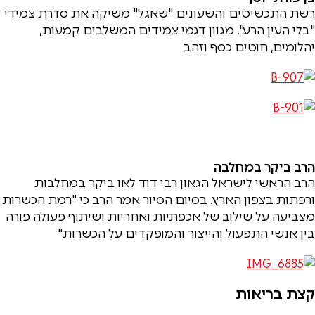
רשת התכשיטים והשעונים "שאגל" משיקה את סדרת צמידי
"בלי העין הרע", מגוון דגמי צמידים המשלבים קמעות,
יהלומים, חוטים כסף וזהב
הרב ביקר במחלבה
הרב הראשי לישראל הגאון רבי דוד לאו ביקר במחלבות
ורפתות בצפון הארץ. בסיום הסיור אמר הרב כי "רמת הכשרות
מצביעה על שילוב של אכפתיות ואחריות ושיתוף פעולה פורה
בין אנשי התפעול והייצור והמופקדים על הכשרות"
קצת בריאות