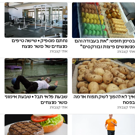
נחתם מספיק • שישה טיפים
בסימן חופש: "את בעבודה והם
מנצחים של כושר מנצח
מנשנשים פיצות ובורקסים"
אתי קצבורג
אתי קצבורג
שבעת פלאי תבל • שבעת אימוני
איך לא להפוך לשק תפוח אדמה
כושר מנצחים
בפסח
אתי קצבורג
אתי קצבורג