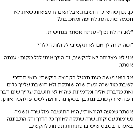
כן. נכון שהיא כך חושבת, אבל האם זו מציאות שאת לא
חכמה ומתנהגת לא יפה ומאכזבת?
"לא. זה לא נכון"- ענתה אסתר בנחישות.
"ומה יקרה לך אם לא תקשיבי לקולות הללו"?
אני לא מצליחה לא להקשיב, זה הולך איתי לכל מקום.- ענתה
אסתר.
אז בואי נעשה כעת תרגיל בקבוצה ביקשתי, בואי תחזרי
לשבת מול שרה וכעת שרה שותקת ולא חושבת עלייך כלום
ואת מדברת אליה ומדמיינת שהיא לא חושבת עלייך שום דבר
רע, היא רק מתבוננת בך בסקרנות ורוצה לשמוע ולהכיר אותך.
אסתר שמעה להוראותיי, היא התישבה מול שרה ונשמה
נשימות עמוקות. שרה שתקה לאורך כל הדרך ורק התבוננה
באסתר במבט שיש בו פתיחות ונכונות להקשיב.