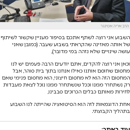
הרב אריה אטינגר
השבוע אני רוצה לשתף אתכם בסיפור מעניין שקשור לשיתוף
של אותה מאזינה שהקראתי בשבוע שעבר. (כמובן שאני
עושה שינויים שלא נזהה במי מדובר),
וכאן אני רוצה להקדים, אתם יודעים הרבה פעמים יש לנו
מחסום שחוסם אותנו כאילו אנחנו בתוך בית סוהר, אבל
המחסום הזה הוא לא מחסום חיצוני, הוא מחסום פנימי שאם
רק נשתחרר ממנו וככל שנשתחרר ממנו נוכל לצאת מעבדות
לחירות מאותם כבלים הכרוכים סבבינו,
אחת הדוגמאות לזה הוא הסיטואציה שהייתה לנו השבוע
בתהליך הקבוצתי.
עוד באתר: