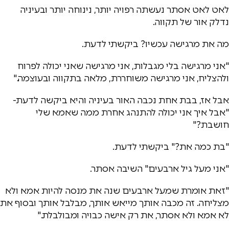
לאט לאט אסתר נעשתה רפויה יותר, נינוחה יותר ובעיניה
נדלק אור של תקווה.
מה את מרגישה עכשיו? ביקשתי לדעת.
"אני מרגישה בלי מגבלות, אני מרגישה שאני יכולה לפרוח
ולהצליח, אני מרגישה משוחררת, מלאה בתקווה ובעוצמה."
אבל אז, בבת אחת נכבה האור בעיניה והיא ביקשה לדעת-
"אבל איך אני יכולה להתנהג אחרת ממה שאמא שלי
חושבת?"
"בת כמה את?" ביקשתי לדעת.
"אני מעל גיל ארבעים" השיבה אסתר.
"זאת אומרת שמעל ארבעים שנה את מנסה להיות אמא ולא
מצליחה. זה מכבה אותך מייאש אותך, מבלבל אותך ובסוף את
לא אמא ולא אסתר, את רק אישה כבויה ומבולבלת."