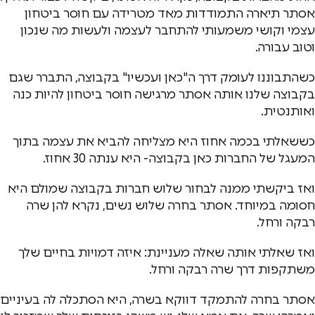
אסתר תיארה התמודדות מאד מטרידה עם חוסר ביטחון
עצמי וקושי משמעותי להתחבר לעצמה ולעשות מה שנכון
וטוב עבורה.
כשהתבוננו לעומק דרך ה"כאן ועכשיו" בקבוצה, התברר שגם
בקבוצה שלנו אותה אסתר מרגישה חוסר ביטחון להיות כנה
ואותנטית.
כששאלתי בכמה אחוז היא מצליחה להביא את עצמה בתוך
המעגל של החברות כאן בקבוצה- היא ענתה 30 אחוז.
ואז ביקשתי ממנה לבחור שלוש חברות בקבוצה שמולם היא
חסומה במיוחד. אסתר בחרה שלוש נשים, נקרא להן שרה
רבקה ורחל.
ואז שאלתי אותה שאלה מעניינת: איזה דמויות בחיים שלך
משתקפות דרך שרה רבקה ורחל.
אסתר בחרה להתמקד דווקא בשרה, היא הסתכלה לה בעיניים