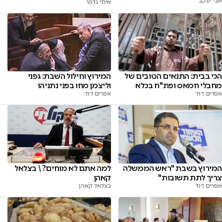
אבי יעקב
איתי גדסי
הכי בבית: התנאים הטובים של
המירוץ וחילול השבת: גפני
מחבלי חמאס ופת"ח בכלא
וליצמן מחו בפני נתניהו
אפרים דוד
אפרים דוד
המירוץ בשבת "ראש הממשלה
למה אתם לא מוחים? \ בצלאל
צריך לתת תשובות"
קאהן
אפרים דוד
בצלאל קאהן