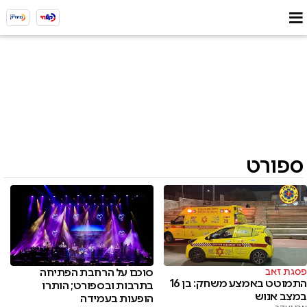
ספורט
פסגת זאב
סוכם על הרחבת הפתיחה
התמוטט באמצע משחק: בן 16
בתרבות ובספורט; הותרו
במצב אנוש
הופעות בעמידה