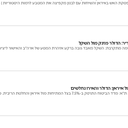
סקת האש באיראן והשיחות עם לבנון מקפיצה את המטבע לרמות היסטוריות | מי
ר: הדולר מזנק מול השקל
 מתקרבת: השקל מאבד גובה ברקע אזהרת המסע של ארה"ב והאישור ליציאת 
 איראן: הדולר והאירו נחלשים
-7.5% בצל המתיחות מול איראן והחלטת הריבית. כל הנתונים בפנים