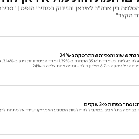
למה בין ארה"ב לאיראן והזינוק במחירי הנפט | "סבי
ח הקצר"
 נחלש שוב והמנייה שהתרסקה ב-24%
הבורסה
 מיליון דולר – ומניה אחת צללה ב-24%
נסחר בפחות מ-3 שקלים
 בבורסה בתל אביב, במקביל להיחלשות המטבע האמריקני שירד אל מתחת לרף של 3 ש