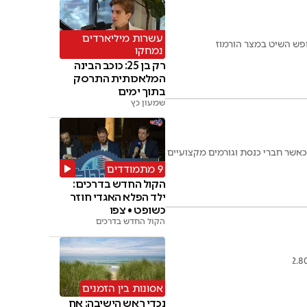
עשרות מיליארדים
נמחקו
רק בן 25: כוכב הבינה
המלאכותית התרסק
בתוך ימים
שמעון כץ
 כאשר חברי כנסת וגורמים מקצועיים
9 מתמודדים
הקול החדש בדרכים:
ילד הפלא האגדי חוזר
כשופט • צפו
הקול החדש בדרכים
אסונות בין הזמנים
נכדי ראש הישיבה: אח