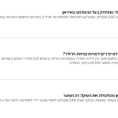
לר מתחזק בצל ההסלמה באיראן
צר הורמוז
לא יורדים למרות צניחת הדולר?
 נחשף פער בין ירידת מחירי הסחורות והדולר בעולם לבין מחירי המזון בישראל,
ולציה וחוסר תחרות ביוקר המחיה
ן מטלטלת את השקל: זה השער