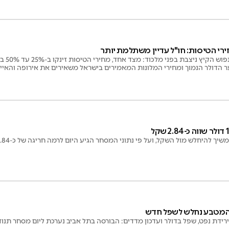
ירי הטיסות: חו"ל עדיין משתלמת יותר
משפחה ה
ער הדולר הנמוך ומחירי המלונות המאמירים בישראל משאירים את אירופה והאיים
היחלש מול השקל, ועל פי נתוני המסחר הגיע היום לרמה חריגה של כ-2.84 שקלים לדולר
ירידת נפט, שפל בדולר ועדכון מדדים: הבורסה בתל אביב נערכת ליום מסחר תנו