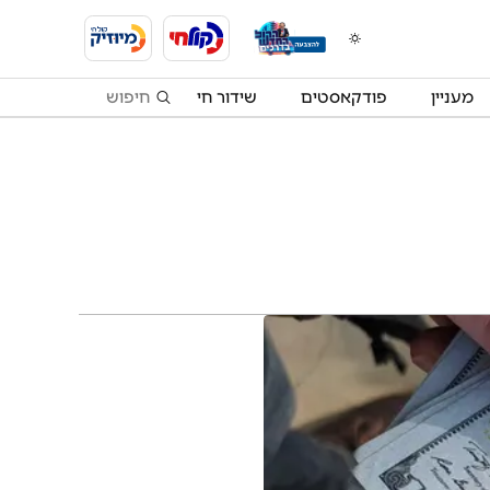
מעניין
פודקאסטים
שידור חי