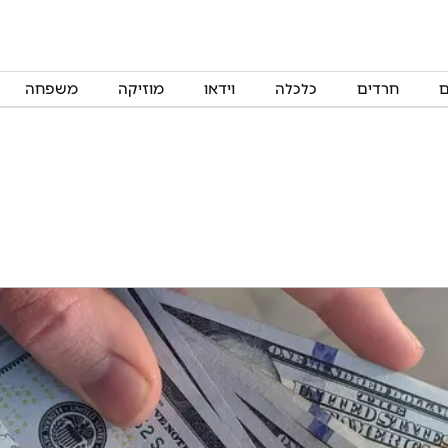
ם
חרדים
כלכלה
וידאו
מוזיקה
משפחה