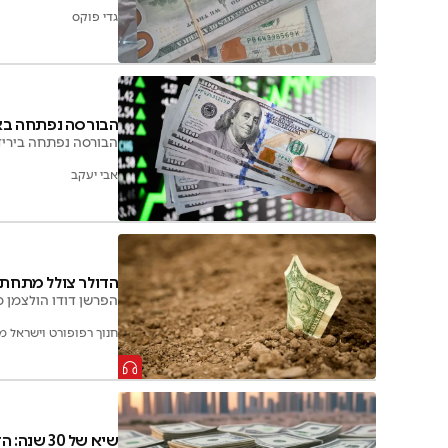
גדי פוקס
הבורסה נפתחה באדום - 
הבורסה נפתחה בירידו
אבי יעקב
הדולר צולל מתחת ל-3 שקלים: האם זו ב
הפרשן דודו הולצמן מ
חנוך רפופורט וישראל מ
שיא של 30 שנה: הדולר צולל לעבר רף 3 השקלים