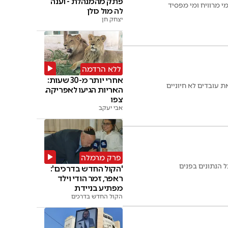
פתק מהמנהלת - וענה
 מרוויח ומי מפסיד
לה מול כולן
יצחק חן
ללא הרדמה
אחרי יותר מ-30 שעות:
עובדים לא חיוניים
האריות הגיעו לאפריקה.
צפו
אבי יעקב
פרק מרמלה
'הקול החדש בדרכים':
ראפר, זמר הודי וילד
מפתיע בניידת
הקול החדש בדרכים