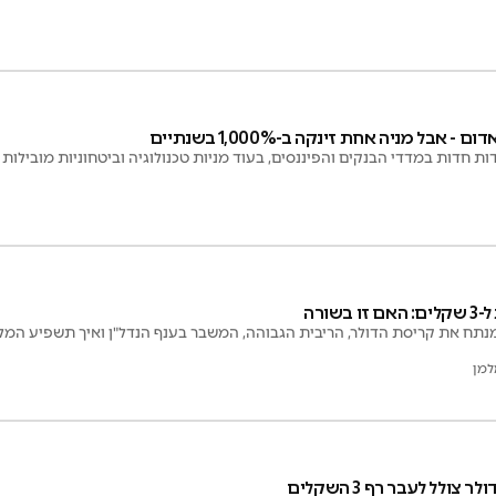
אבל מניה אחת זינקה ב-1,000% בשנתיים
ת חדות במדדי הבנקים והפיננסים, בעוד מניות טכנולוגיה וביטחוניות מובילות 
שורה
נתח את קריסת הדולר, הריבית הגבוהה, המשבר בענף הנדל"ן ואיך תשפיע המלחמה
למן