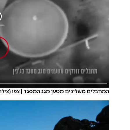
המחבלים משליכים מטען מגג המסגד | צפו (צילום: