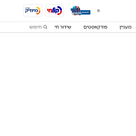
מעניין
פודקאסטים
שידור חי