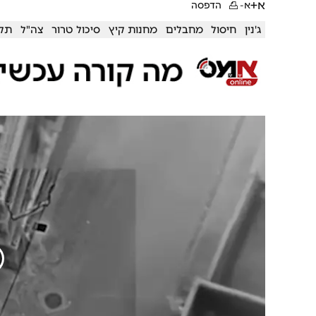
א+
א-
הדפסה
ג'נין
חיסול
מחבלים
מחנות קיץ
סיכול טרור
צה"ל
תק