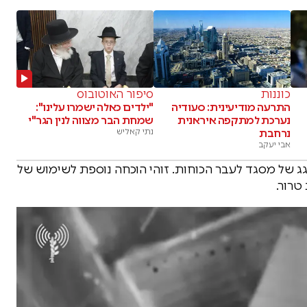
כוננות
סיפור האוטובוס
התרעה מודיעינית: סעודיה
"ילדים כאלה ישמרו עלינו":
נערכת למתקפה איראנית
שמחת הבר מצווה לנין הגר"י
נרחבת
נתי קאליש
אבי יעקב
 של מסגד לעבר הכוחות. זוהי הוכחה נוספת לשימוש של
טרור.