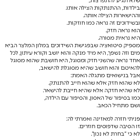
שלא תגיע להתפרצות,
בילדות, ההתנתקות הצילה אותו.
וההישארות הצילה אותה.
ובשידוכים זה נראה כמו חוזקות.
הוא נראה חזק.
היא נראית מסורה.
מספיק סיטואציה שבפגישת השידוכים במלון המלצר הביא
מים וזה נשפך, היא מיד מנקה והוא יושב וקורא עיתון, לכל
אחד נראה שהשני חזק ומסוגל, היא חושבת שהוא מסוגל
להאיטם והוא חושב שהיא מסוגלת להישאב,
אבל בנישואים מתגלה האמת:
לא שהוא חזק אלא שהוא חייב להתנתק.
לא שהיא חזקה אלא שהיא חייבת להישאר.
כמו בסיפור של האסון, והסיפור עם הילדה,
ושם מתחיל הכאב.
פניתי חזרה למאזינה ואמרתי לה:
זו הסיבה שדפוסים חוזרים.
לא כי “בחרת לא נכון”.