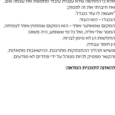
אלא כי החולשה שלא עוברת עיבוד מחפשת את עצמה שוב.
ואז חיברתי את זה לפסוק:
“אעשה לו עזר כנגדו”.
הכנגדו – הוא העזר.
המקום שמאתגר אותי – הוא המקום שמזמין אותי לצמיחה.
המסר שלי אליה, ואל כל מי ששומע, היה פשוט:
החולשות הן לא סימן לברוח.
הן חומר עבודה.
וכשיש תהליך ההתנתקות מתרככת. ההישאבות מתאזנת.
והקשר מפסיק להיות מנוהל על ידי פחדים לא מודעים.
להאזנה לתוכנית המלאה: