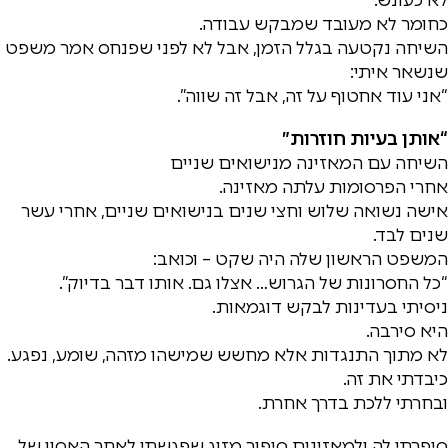
כחומר לא מעובד שמבקש עבודה.
השיחה נקטעה בגלל הזמן, אבל לא לפני שפנחס אמר משפט
שנשאר איתי:
“אני עוד אחטוף על זה, אבל זה שווה”.
“אותן בעיות חוזרות”
השיחה עם המאזינה מנישואים שניים
אחרי הפרסומות עלתה מאזינה.
אישה נשואה שלוש וחצי שנים בנישואים שניים, אחרי עשר
שנים לבד.
המשפט הראשון שלה היה שקט – וכואב:
“כל החסרונות של הגרוש… אצלו גם. אותו דבר בדיוק”.
ניסיתי בעדינות לבקש דוגמאות.
היא סירבה.
לא מתוך התנגדות אלא מחשש שמישהו מזהה, שומע, נפגע.
כיבדתי את זה.
ובחרתי ללכת בדרך אחרת.
סיפרתי לה ולמאזינים סיפור מזוג שפגשתי לאחר האסון של