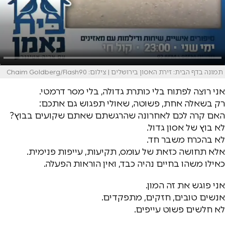
תמונה בדף הבית: זירת האסון בירושלים | צילום: Chaim Goldberg/Flash90
אני רוצה לפתוח בלי כותרת גדולה, בלי מסר דרמטי.
רק בשאלה אחת, פשוטה, שאולי תפגוש גם אתכם:
האם קרה לכם לאחרונה שהרגשתם שאתם שקועים בבוץ?
לא בוץ של אסון גדול.
לא בהכרח משבר חד.
אלא תחושה כזאת של עומס, תקיעות, עייפות פנימית.
כאילו משהו בחיים נהיה כבד, ואין הוראות הפעלה.
אני פוגש את זה המון.
אנשים טובים, חזקים, מתפקדים.
לא חלשים פשוט עייפים.