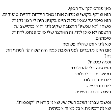
כאן פנחס הלך עד הסוף.
הוא שיתף בקושי שמלווה אותו מאז הילדות דחיית סיפוקים.
הוא סיפר על עצמו כילד: היינו בקניון, היה לי רצון לקנות
משהו, “לא עכשיו” התגובה שקיבלתי, והוא מתיישב על
הרצפה לא מוכן לזוז. זה האתגר שלי סיים פנחס, לדחות
סיפוקים.
שאלתי אותו שאלה פשוטה:
אם היינו מדברים לפני השבת כמה היה קשה לך לשתף את
זה?
וכמה עכשיו?
הוא ענה בלי להתלבט:
מעשר ירד – לשלוש.
לא פתרנו כלום.
לא נתתי עצה.
פשוט נוצרה חשיפה.
ומשם עברנו לשלב השלישי, שאני קורא לו “קוסמות”.
שאלה דמיונית אבל מאוד אמיתית: