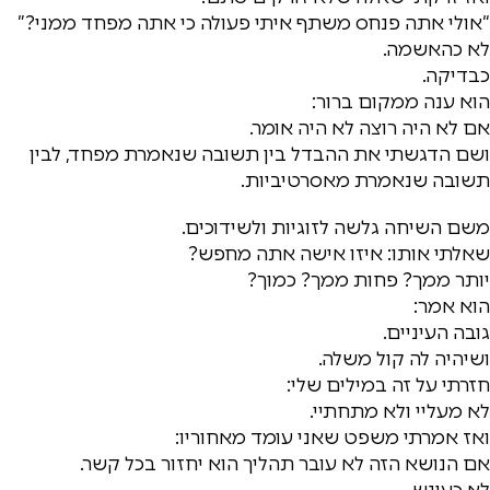
“אולי אתה פנחס משתף איתי פעולה כי אתה מפחד ממני?”
לא כהאשמה.
כבדיקה.
הוא ענה ממקום ברור:
אם לא היה רוצה לא היה אומר.
ושם הדגשתי את ההבדל בין תשובה שנאמרת מפחד, לבין
תשובה שנאמרת מאסרטיביות.
משם השיחה גלשה לזוגיות ולשידוכים.
שאלתי אותו: איזו אישה אתה מחפש?
יותר ממך? פחות ממך? כמוך?
הוא אמר:
גובה העיניים.
ושיהיה לה קול משלה.
חזרתי על זה במילים שלי:
לא מעליי ולא מתחתיי.
ואז אמרתי משפט שאני עומד מאחוריו:
אם הנושא הזה לא עובר תהליך הוא יחזור בכל קשר.
לא כעונש.