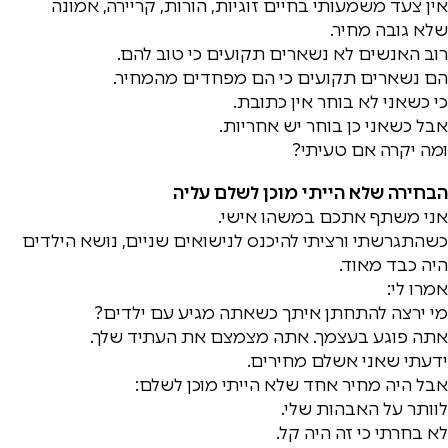
אין צעד משמעותי בחיים זוגיות, הורות, קריירה, אמונה
שלא גובה מחיר.
רוב האנשים לא נשארים תקועים כי טוב להם.
הם נשארים תקועים כי הם מפחדים מהמחיר.
כי כשאני לא בוחר אין כתובת.
אבל כשאני כן בוחר יש אחריות.
ומה יקרה אם טעיתי?
הבחירה שלא הייתי מוכן לשלם עליה
אני משתף אתכם במשהו אישי.
כשהתגרשתי ורציתי להיכנס לנישואים שניים, נושא הילדים
היה כבד מאוד.
אמרו לי:
מי ירצה להתחתן איתך כשאתה מגיע עם ילדים?
אתה פוגע בעצמך. אתה מצמצם את העתיד שלך.
ידעתי שאני אשלם מחירים.
אבל היה מחיר אחד שלא הייתי מוכן לשלם:
לוותר על האבהות שלי.
לא בחרתי כי זה היה קל.