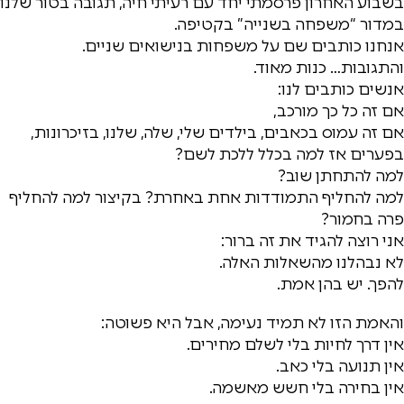
בשבוע האחרון פרסמתי יחד עם רעיתי חיה, תגובה בטור שלנו
במדור “משפחה בשנייה” בקטיפה.
אנחנו כותבים שם על משפחות בנישואים שניים.
והתגובות… כנות מאוד.
אנשים כותבים לנו:
אם זה כל כך מורכב,
אם זה עמוס בכאבים, בילדים שלי, שלה, שלנו, בזיכרונות,
בפערים אז למה בכלל ללכת לשם?
למה להתחתן שוב?
למה להחליף התמודדות אחת באחרת? בקיצור למה להחליף
פרה בחמור?
אני רוצה להגיד את זה ברור:
לא נבהלנו מהשאלות האלה.
להפך. יש בהן אמת.
והאמת הזו לא תמיד נעימה, אבל היא פשוטה:
אין דרך לחיות בלי לשלם מחירים.
אין תנועה בלי כאב.
אין בחירה בלי חשש מאשמה.