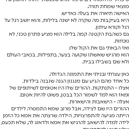
מוצאי שמחת תורה.
האישה תיארה את בעלה כאדיש.
היא בעיקבות מה שקרה לא ישנה בלילות, והוא יושב רגל על
רגל וקורא עיתון.
גם כשהבת הקטנה קמה בלילה הוא מציע פתרון טכני, לא
נוכחות.
ואז הבאתי גם את הקול שלו.
הוא מרגיש שאשתו שקועה בצער, בתפילות, בכאבי העולם
ולא שם בשבילו בבית.
כאן עצרתי ובניתי את התמונה הגדולה.
כל אחד מהם הגיע עם מנגנון הגנה שנבנה בילדות.
אצלו – התנתקות. ההורים שלו היו אטומים לשיתופים של
ומאז הוא למד לשמור הכל בבטן, פשוט להיות אטום.
אצלה – הישאבות והישארות.
ההורים היו שם לצידה, אבל מרוב שמא התמסרה לילדים
הייתה מגיעה להתפרצויות, הילדה שרצתה את אמא כל הזמן
לידה למדה להישאב להרגיש את אמא ולדאוג לה, שלא תכעס,