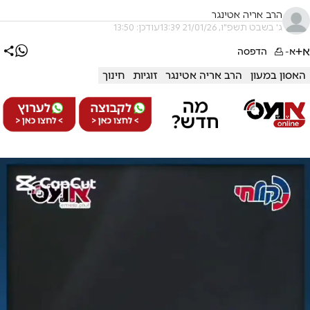
הרב אריה אטינגר
ג' בשבט תשפ"ו, 21/01/26 13:39
עודכן: 13:50
א+
א-
הדפסה
האסון במעון
הרב אריה אטינגר
זוגיות
חינוך