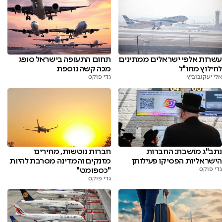
עשרות אלפי ישראלים ממתינים
תחום התעופה בישראל סופג
לחילוץ מחו"ל
מכה קשה נוספת
אלי יעקובוביץ
גדי פוקס
נתב"ג מושבת: החברות
חברות נוטשות, מחירים
הישראליות הפסיקו פעילותן
מזנקים והמדינה מסרבת להיות
גדי פוקס
"כספומט"
גדי פוקס