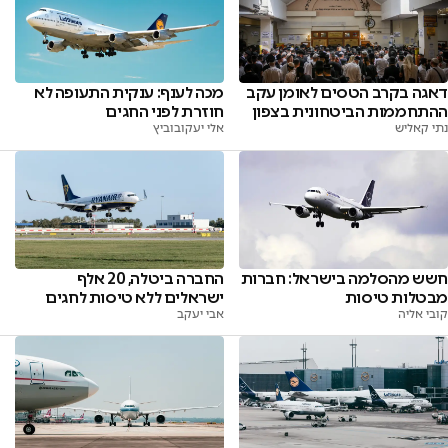
דאגה בקרב הטסים לאומן עקב
מכה לענף: ענקית התעופה לא
ההתחממות הביטחונית בצפון
חוזרת לפני החגים
נתי קאליש
אלי יעקובוביץ
חשש מהסלמה בישראל: חברות
החברה ביטלה, 20 אלף
מבטלות טיסות
ישראלים ללא טיסות לחגים
קובי אליה
אבי יעקב