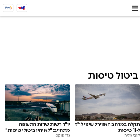
ביטול טיסות
תקלה במרחב האווירי: שינוי לו"ז
יו"ר רשות שדות התעופה
ל-11 טיסות
מתחייב: "לא יהיו ביטולי טיסות"
קובי אליה
גדי פוקס