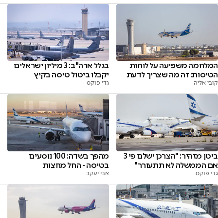
המלחמה משפיעה על לוחות
בגלל ארה"ב: 3 מיליון ישראלים
הטיסות: זה מה שצריך לדעת
יקבלו ביטול טיסה בקיץ
קובי אליה
גדי פוקס
ביטן מזהיר: "הצרכן ישלם פי 3
מהפך בשדה: 100 נוסעים
אם הממשלה לא תתעורר"
בטיסה - החל מחצות
גדי פוקס
אבי יעקב