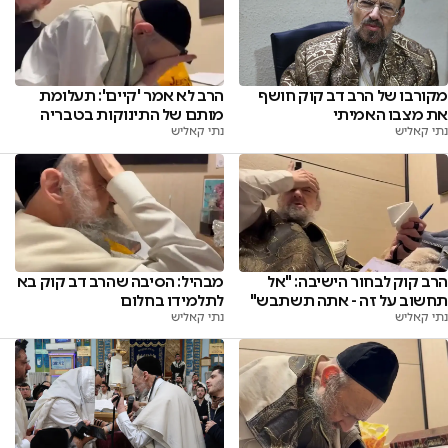
מקורבו של הרב דב קוק חושף
הרב לא אמר 'קיים': תעלומת
את מצבו האמיתי
מותם של התינוקות בטבריה
נתי קאליש
נתי קאליש
הרב קוק לבחור הישיבה: "אל
מבהיל: הסיבה שהרב דב קוק בא
תחשוב על זה - אתה תשתבש"
לתלמידו בחלום
נתי קאליש
נתי קאליש