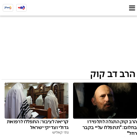
הרב דב קוק
הרב קוק התגלה לתלמידו
קריאה לציבור: התפללו לרפואת
בחלום: "תתפללו עליי בקבר
גדולי וצדיקי ישראל
רחל"
נתי קאליש