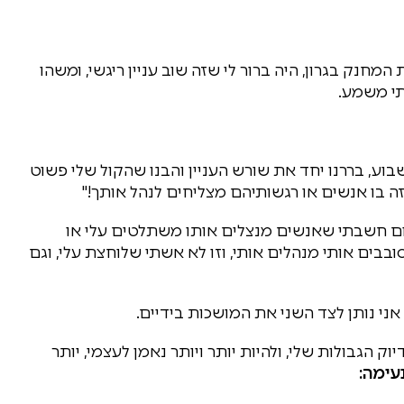
נק בגרון, היה ברור לי שזה שוב עניין ריגשי, ומשהו
תי משמע.
וע, בררנו יחד את שורש העניין והבנו שהקול שלי פשוט
זה בו אנשים או רגשותיהם מצליחים לנהל אותך!"
יום חשבתי שאנשים מנצלים אותו משתלטים עלי או
בים אותי מנהלים אותי, וזו לא אשתי שלוחצת עלי, וגם
ני נותן לצד השני את המושכות בידיים.
ק הגבולות שלי, ולהיות יותר ויותר נאמן לעצמי, יותר
עימה: