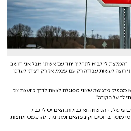
– "המלצת לי לבוא לתהליך יחד עם אשתי, אבל אני חושב
י רוצה לעשות עבודה רק עם עצמי. אז רק רציתי לעדכן
 לא מספיק מרגישה שאני מסוגלת לצאת לדרך כיועצת אז
 לך על הקורס".
י שלנו- הנושא הוא גבולות. האם יש לי גבול
מי מושך בחוטים וקובע האם ומתי ניתן להתגמש ולחצות