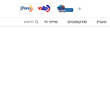
מעניין
פודקאסטים
שידור חי