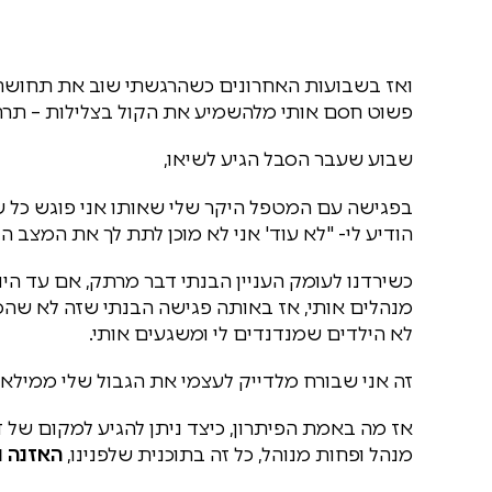
ואז בשבועות האחרונים כשהרגשתי שוב את תחושת המח
פשוט חסם אותי מלהשמיע את הקול בצלילות – תר
שבוע שעבר הסבל הגיע לשיאו,
בפגישה עם המטפל היקר שלי שאותו אני פוגש כל שב
הודיע לי- "לא עוד' אני לא מוכן לתת לך את המצב ה
כשירדנו לעומק העניין הבנתי דבר מרתק, אם עד ה
מנהלים אותי, אז באותה פגישה הבנתי שזה לא שהסוב
לא הילדים שמנדנדים לי ומשגעים אותי.
זה אני שבורח מלדייק לעצמי את הגבול שלי ממילא א
אז מה באמת הפיתרון, כיצד ניתן להגיע למקום של דיו
מנהל ופחות מנוהל, כל זה בתוכנית שלפנינו,
האזנה נ