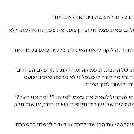
גילים, לא בשיקויים ואף לא בניתוח.
 מלהביע את עצמי אז הגרון צועק את צעקתו האילמת- ללא
אחר זה לוקח לי את האישיות שלי. זה פוגע בי. ואף אחד
עותי של התבוננות עמוקה ומדוייקת לתוך עולם הפחדים
חנתי מה קורה לי כשפלוני לא מרוצה ואלמוני כועס
ם ולנשום לתוך הפחד.
להתחיל לשאול את עצמי: "מי אני?" "מה אני רוצה?"
ופלים שלי עוברים תקופות קשות בדרך, או שזה חלק
שיו להסיע את הבן שלי לחבר, או לעזור לאשתי בהשכבת