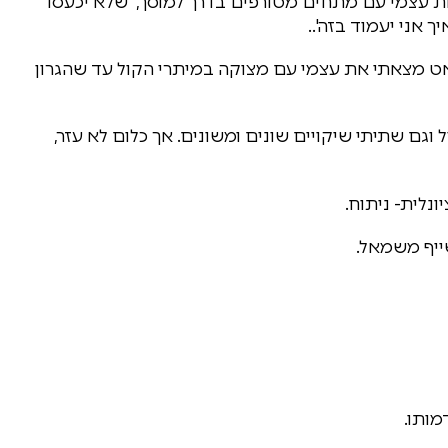
את עצמי עם מתחים מטורפים בדרך למוסך, 'שלא יכעסו
ך אני יעמוד בזה'..
אט מצאתי את עצמי עם מצוקה במיתרי הקול עד שהגרון
וגם שתיתי שיקויים שונים ומשונים. אך כלום לא עזר,
נלית- ניתוח.
שייף משמאל.
מותו.