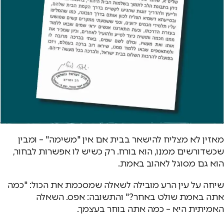
מאזין לא מצליח להישאר בבית אם אין "משימה" – ומבין
שכשדורשים ממנו, הוא בורח. רק כשיש לו אפשרות לבחור,
הוא גם מסוגל לאהוב באמת.
שיחה על עין הרע מובילה לשאלה שמסכמת את הכול: "כמה
אתה באמת שולט באחר?" והתשובה: אפס. השאלה
האמיתית היא – כמה אתה בוחר בעצמך.