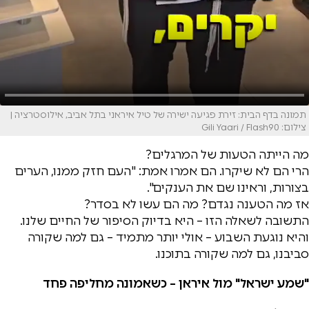
תמונה בדף הבית: זירת פגיעה ישירה של טיל איראני בתל אביב, אילוסטרציה |
צילום: Gili Yaari / Flash90
מה הייתה הטעות של המרגלים?
הרי הם לא שיקרו. הם אמרו אמת: "העם חזק ממנו, הערים
בצורות, וראינו שם את הענקים".
אז מה הטענה נגדם? מה הם עשו לא בסדר?
התשובה לשאלה הזו – היא בדיוק הסיפור של החיים שלנו.
והיא נוגעת השבוע – אולי יותר מתמיד – גם למה שקורה
סביבנו, גם למה שקורה בתוכנו.
"שמע ישראל" מול איראן – כשאמונה מחליפה פחד