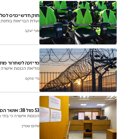
חוק חדש יכניס לסל
ועדת הבריאות בוחנת: מימ
אבי יעקב
מי יזכה לשחרור מוק
מליאת הכנסת אישרה את הארכת השחרור המ
גדי פוקס
53 מול 38: אושר הכוח לבתי הדין במזונות ילדים
הכנסת אישרה כי בתי הד
שלום שטיין