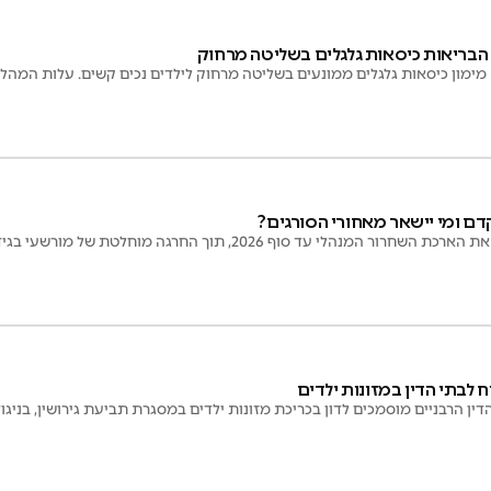
 הבריאות כיסאות גלגלים בשליטה מרחוק
ון כיסאות גלגלים ממונעים בשליטה מרחוק לילדים נכים קשים. עלות המהלך: כ-24 מיליון
דם ומי יישאר מאחורי הסורגים?
נהלי עד סוף 2026, תוך החרגה מוחלטת של מורשעי בגידה וריגול
ין הרבניים מוסמכים לדון בכריכת מזונות ילדים במסגרת תביעת גירושין, בניגו