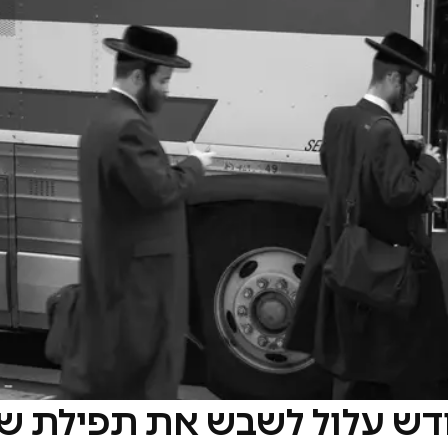
דש עלול לשבש את תפילת ש