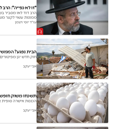
"זו לא כפייה": הרב
הרב דוד לאו מסביר בשי
ממונות עשוי לקצר משמ
עו"ד יוסי ויצמן
הבית נפגע? הממשל
חוק חדש יגן מפיטורים
אבי יעקב
תשכחו משוק חופשי 
הכנסת אישרה סופית את
אבי יעקב