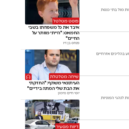
ות מול בתי כנסת
פוסט מטלטל
איבד את כל משפחתו בשבי
החמאס: "הייתי מוותר על
החיים"
פנחס בן זיו
ע בהליכים אזרחיים
שיחה מטלטלת
העיתונאי משתף: "החזקתי
את הבת שלי המתה בידיים"
יוסי חיים מימון
 לנהגי המוניות
דיווח מסעיר