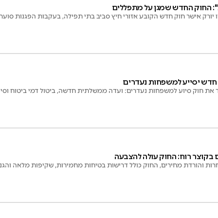
: החוק החדש שמגן על מתפללים
 יורק אישר חוק חדש הקובע אזורי חיץ סביב בתי תפילה, בעקבות הפגנות סוער
חדש יסייע למשפחות נעדרים
את חוק סיוע למשפחות נעדרים: ועדה ממשלתית חדשה, ביטול דמי ביטוח וסיו
 בקוצר רוח: החוק עולה להצבעה
ת והורדת מחירים, החוק כולל דרישות בטיחות מחמירות, שקיפות מלאה והגנות