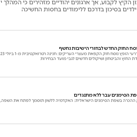
הקיץ לקבוע, אך ארגונים יהודיים מזהירים כי המהלך י
ילדים בסיכון בדרכם ללימודים בחסות החשיכה
וסח החוק החדש לבחורי הישיבות נחשף
עדת החוץ והביטחון ושיקולים חדשים לגבי מועד הבחירות
פת הסימנים עבר ללא מתנגדים
ההכרה בשפת הסימנים הישראלית: האקדמיה ללשון תוסמך לפתח את השפה, וש