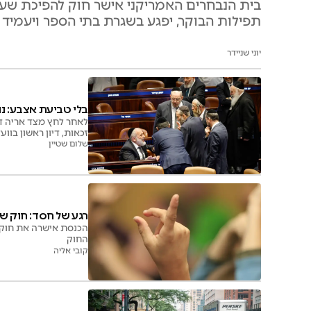
בית הנבחרים האמריקני אישר חוק להפיכת שעון 
תפילות הבוקר, יפגע בשגרת בתי הספר ויעמיד 
יוני שניידר
בלי טביעת אצבע: נ
זכאות, דיון ראשון בוו
שלום שטיין
רגע של חסד: חוק ש
הכנסת אישרה את חוק 
החוק
קובי אליה