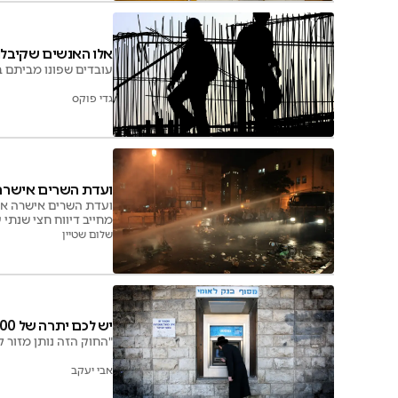
אלו האנשים שקיבלו
עובדים שפונו מביתם בשל נזק במבצע 
גדי פוקס
ועדת השרים אישרה:
ועדת השרים אישרה את 
מחייב דיווח חצי שנתי
שלום שטיין
יש לכם יתרה של 15,000 ש"ח בעו"ש? תקבלו הודעה
"החוק הזה נותן מזור 
אבי יעקב