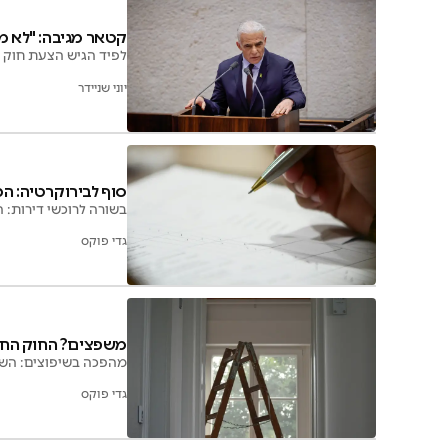
קטאר מגיבה: "לא מענ
לפיד הגיש הצעת חוק לה
יוני שניידר
סוף לבירוקרטיה: ה
בשורה לרוכשי דירות: ה
גדי פוקס
משפצים? החוק החדש
מהפכה בשיפוצים: השר כץ אישר הכפלת תקרת הסי
גדי פוקס