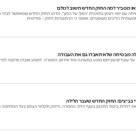
 לאו מסביר למה החוק החדש חשוב לכולם
חה עם יוסי ויצמן בתוכנית 'הפוך על הפוך', מדוע החוק החדש שמאפשר לבתי הדי
עותית הליכים משפטיים. ואומר כי ההתנגדות לחוק - פוליטית
ה מבטיחה שלא תאבדו גם את העבודה
 על עובדים שביתם נפגע במערכה מול איראן. המטרה: למנוע אובדן פרנסה למי
בביצים: החוק החדש שעבר הלילה
 דחיית ביטול התכנון בענף הלול. המטרה: חיזוק חקלאי הצפון בצל המלחמה 