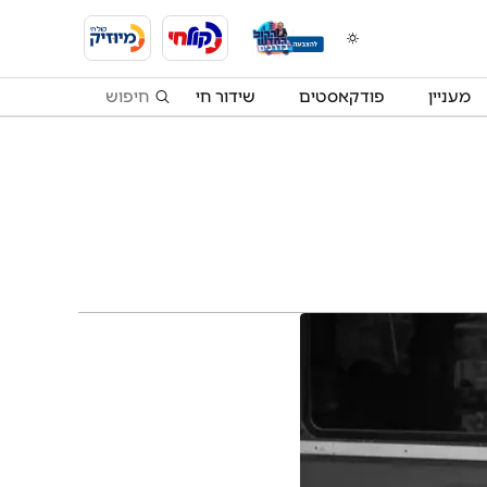
מעניין
פודקאסטים
שידור חי