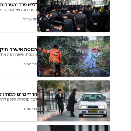
"ללא פחד והטרדות"
הפרלמנט של מדינת ניו
יוני שניידר
הכנסת אישרה: חוק 
הכנסת אישרה פה אחד 
אבי יעקב
הדרייברים ממתינים
לצד פתיחת השוק לתחרו
צבי טסלר