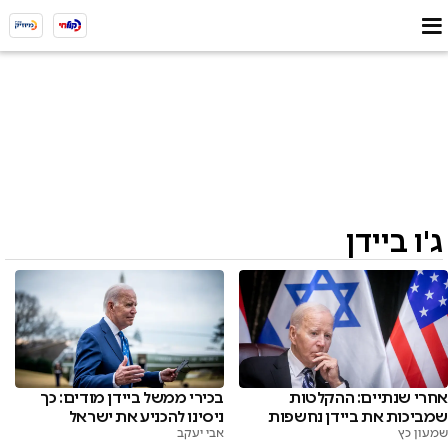
ג'ו ביידן
אחרי שנתיים: ההקלטות
בכירי ממשל ביידן מודים: כך
שמביכות את ביידן נחשפות
ניסינו להכניע את ישראל
שמעון כץ
אבי יעקב