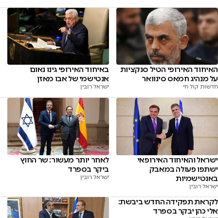
האיחוד האירופי הטיל סנקציות
באיחוד האירופי גינו נאום
על מנהיג חמאס סינוואר
אנטישמי של אבו מאזן
חדשות קול חי
ישראל רובין
ישראל והאיחוד האירופאי
לאחר יותר מעשור: שר החוץ
ישתפו פעולה במאבק
ביקר בספרד
באנטישמיות
ישראל רובין
ישראל רובין
לקראת תפקידה החדש ביבשת:
אלי כהן יבקר בספרד