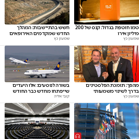
טמו חוטפת בגדול: קנס של 200
חשש בהתיישבות: המהלך
מיליון אירו
החדש שמקדמים האירופאים
שמעון כץ
שמעון כץ
מהפך: תומכת הפלסטינים
בשורה לנוסעים: אלו היעדים
בדרך לשינוי משמעותי
שייפתחו מחדש כבר החודש
שמעון כץ
קובי אליה