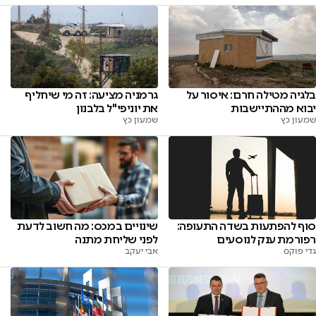
בלגיה מטילה חרם: איסור על
גרמניה מציעה: זה מי שיחליף
יבוא מההתיישבות
את יוניפי"ל בלבנון
שמעון כץ
שמעון כץ
סוף להפתעות בשדה התעופה:
שינויים במכס: מה חשוב לדעת
רפורמת ענק לנוסעים
לפני שליחת מתנה
גדי פוקס
אבי יעקב