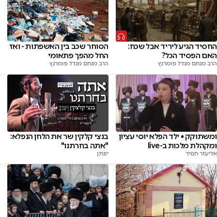
החסיד הגיע ליריד אבל שכח:
הסוחר שכב בין האשפתות - ואז
האם הפסיד הכל?
החל מהפך פתאומי
הרב מנחם מנדל פומרנץ
הרב מנחם מנדל פומרנץ
ומשתוקק • ילד הפלא יוסי עציון
בנצי קלקין שר את הלחן הנפלא:
ומקהלת מלכות ב-live
"אתה בחרתנו"
אליעזר חסיד
יונתן