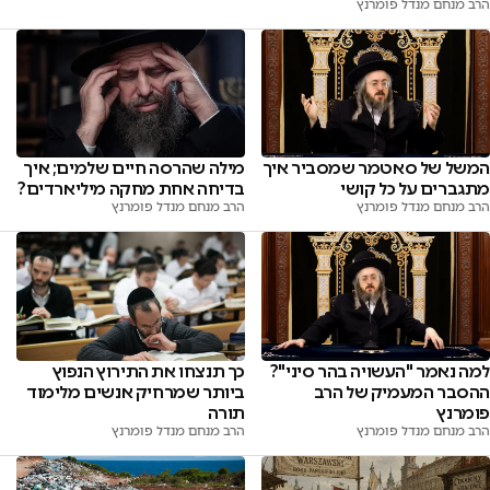
הרב מנחם מנדל פומרנץ
המשל של סאטמר שמסביר איך
מילה שהרסה חיים שלמים; איך
מתגברים על כל קושי
בדיחה אחת מחקה מיליארדים?
הרב מנחם מנדל פומרנץ
הרב מנחם מנדל פומרנץ
למה נאמר "העשויה בהר סיני"?
כך תנצחו את התירוץ הנפוץ
ההסבר המעמיק של הרב
ביותר שמרחיק אנשים מלימוד
פומרנץ
תורה
הרב מנחם מנדל פומרנץ
הרב מנחם מנדל פומרנץ